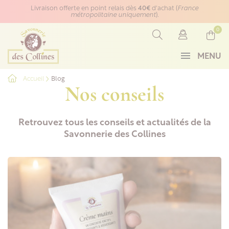
Panneau de gestion des cookies
Livraison offerte en point relais dès
40€
d'achat (
France
métropolitaine uniquement
).
0
MENU
Accueil
Blog
Nos conseils
Retrouvez tous les conseils et actualités de la
Savonnerie des Collines