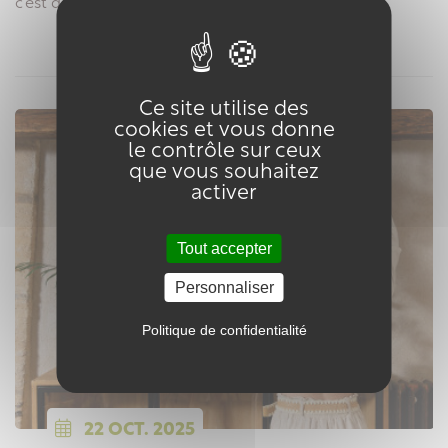
c’est déjà Noël ! ✨
Ce site utilise des
cookies et vous donne
le contrôle sur ceux
que vous souhaitez
activer
Tout accepter
Personnaliser
Politique de confidentialité
22
OCT.
2025