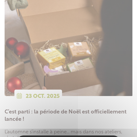
23
OCT.
2025
C’est parti : la période de Noël est officiellement
lancée !
L’automne s’installe à peine… mais dans nos ateliers,