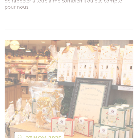
de rappeler à l’être aimé combien il ou elle compte
pour nous.