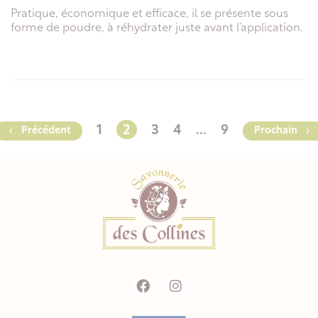
Pratique, économique et efficace, il se présente sous
forme de poudre, à réhydrater juste avant l’application.
1
2
3
4
...
9

Précédent
Prochain
