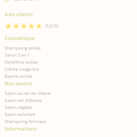
Avis clients
(5,0/5)
Cosmétique
Shampoing solide
Savon 3 en 1
Dentifrice solide
Crème visage bio
Baume solide
Nos savons
Savon au lait de chèvre
Savon lait d'ânesse
Savon végétal
Savon exfoliant
Shampoing Animaux
Informations