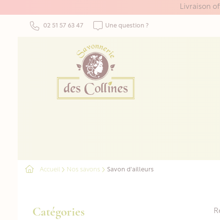
Panneau de gestion des cookies
Livraison o
02 51 57 63 47
Une question ?
Accueil
Nos savons
Savon d'ailleurs
Catégories
R