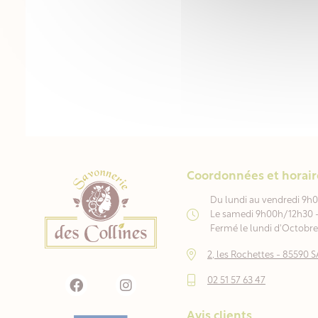
Coordonnées et horair
Du lundi au vendredi 9h
Le samedi 9h00h/12h30 
Fermé le lundi d'Octobre 
2, les Rochettes - 8559
02 51 57 63 47
Avis clients