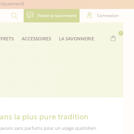
uniquement
).
Visiter la savonnerie
Connexion
0
FRETS
ACCESSOIRES
LA SAVONNERIE
ans la plus pure tradition
 savons sans parfums pour un usage quotidien.