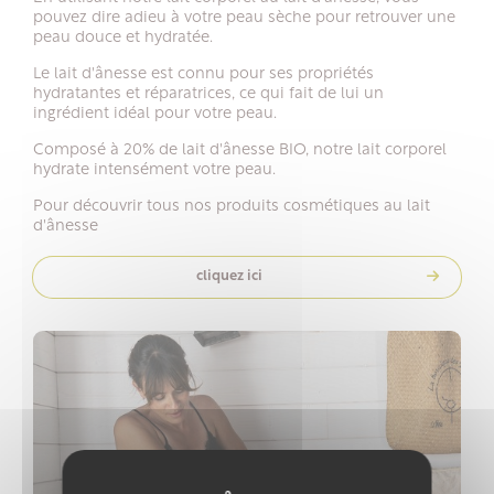
pouvez dire adieu à votre peau sèche pour retrouver une
peau douce et hydratée.
Le lait d'ânesse est connu pour ses propriétés
hydratantes et réparatrices, ce qui fait de lui un
ingrédient idéal pour votre peau.
Composé à 20% de lait d'ânesse BIO, notre lait corporel
hydrate intensément votre peau.
Pour découvrir tous nos produits cosmétiques au lait
d'ânesse
cliquez ici