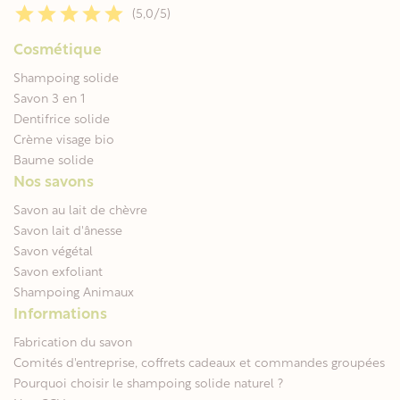
(5,0/5)
Cosmétique
Shampoing solide
Savon 3 en 1
Dentifrice solide
Crème visage bio
Baume solide
Nos savons
Savon au lait de chèvre
Savon lait d'ânesse
Savon végétal
Savon exfoliant
Shampoing Animaux
Informations
Fabrication du savon
Comités d'entreprise, coffrets cadeaux et commandes groupées
Pourquoi choisir le shampoing solide naturel ?