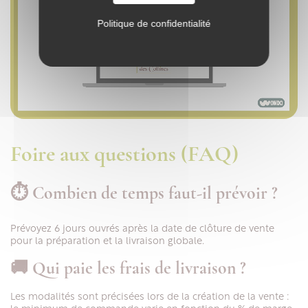
Politique de confidentialité
Foire aux questions (FAQ)
⏱ Combien de temps faut-il prévoir ?
Prévoyez 6 jours ouvrés après la date de clôture de vente
pour la préparation et la livraison globale.
🚚 Qui paie les frais de livraison ?
Les modalités sont précisées lors de la création de la vente :