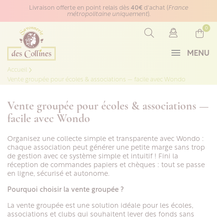
Panneau de gestion des cookies
Livraison offerte en point relais dès
40€
d'achat (
France
métropolitaine uniquement
).
0
MENU
Accueil
Vente groupée pour écoles & associations — facile avec Wondo
Vente groupée pour écoles & associations —
facile avec Wondo
Organisez une collecte simple et transparente avec Wondo :
chaque association peut générer une petite marge sans trop
de gestion avec ce système simple et intuitif ! Fini la
réception de commandes papiers et chèques : tout se passe
en ligne, sécurisé et autonome.
Pourquoi choisir la vente groupée ?
La vente groupée est une solution idéale pour les écoles,
associations et clubs qui souhaitent lever des fonds sans