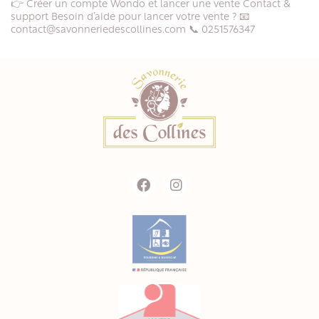
👉 Créer un compte Wondo et lancer une vente Contact &
support Besoin d’aide pour lancer votre vente ? 📧
contact@savonneriedescollines.com 📞 0251576347