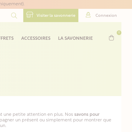
uniquement
).
Visiter la savonnerie
Connexion
0
FRETS
ACCESSOIRES
LA SAVONNERIE
t une petite attention en plus. Nos
savons pour
pagner un présent ou simplement pour montrer que
un.