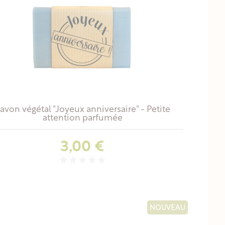
avon végétal "Joyeux anniversaire" - Petite
attention parfumée
Prix
3,00 €
NOUVEAU