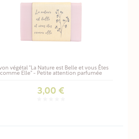
von végétal "La Nature est Belle et vous Êtes
comme Elle" - Petite attention parfumée
Prix
3,00 €