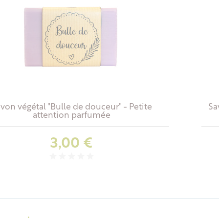
von végétal "Bulle de douceur" - Petite
Sa
attention parfumée
Prix
3,00 €