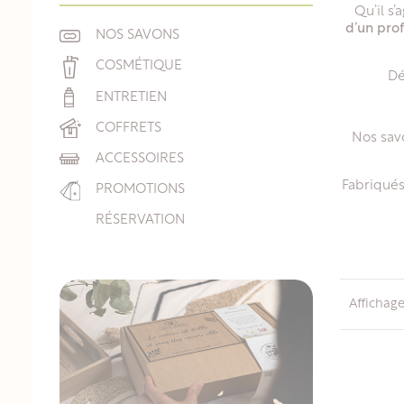
Qu’il s’
d’un prof
NOS SAVONS
COSMÉTIQUE
Dé
ENTRETIEN
COFFRETS
Nos savo
ACCESSOIRES
Fabriqués
PROMOTIONS
RÉSERVATION
Affichage 