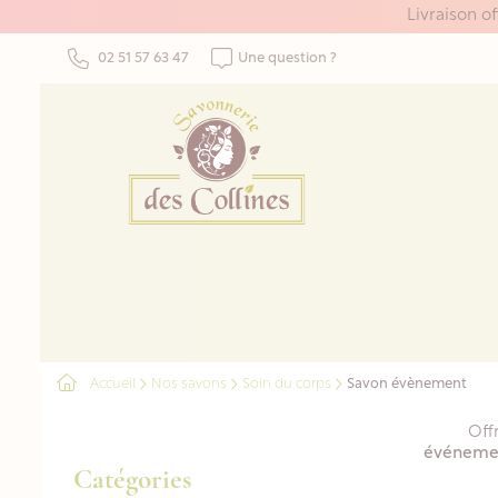
Panneau de gestion des cookies
Livraison o
02 51 57 63 47
Une question ?
Accueil
Nos savons
Soin du corps
Savon évènement
Off
événeme
Catégories