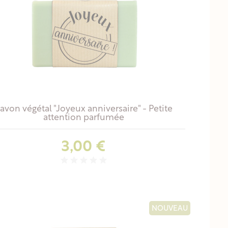
avon végétal "Joyeux anniversaire" - Petite
attention parfumée
Prix
3,00 €
NOUVEAU