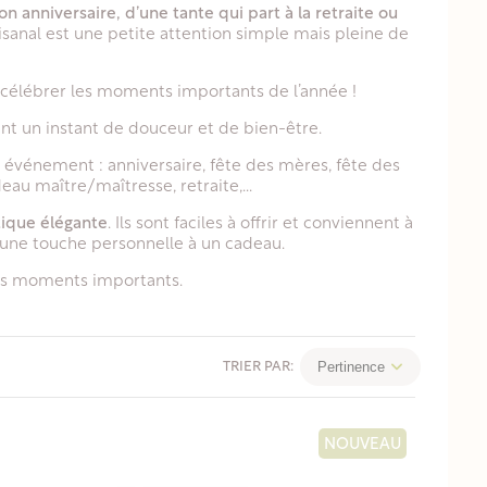
n anniversaire, d’une tante qui part à la retraite ou
tisanal est une petite attention simple mais pleine de
célébrer les moments importants de l’année !
ffrant un instant de douceur et de bien-être.
e événement : anniversaire, fête des mères, fête des
eau maître/maîtresse, retraite,...
tique élégante
. Ils sont faciles à offrir et conviennent à
une touche personnelle à un cadeau.
les moments importants.
Pertinence
TRIER PAR:
NOUVEAU