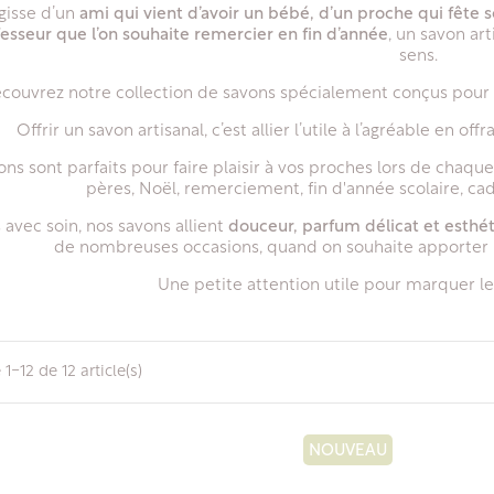
agisse d’un
ami qui vient d’avoir un bébé, d’un proche qui fête so
esseur que l’on souhaite remercier en fin d’année
, un savon ar
sens.
couvrez notre collection de savons spécialement conçus pour 
Offrir un savon artisanal, c’est allier l’utile à l’agréable en o
ns sont parfaits pour faire plaisir à vos proches lors de chaqu
pères, Noël, remerciement, fin d'année scolaire, cad
 avec soin, nos savons allient
douceur, parfum délicat et esthé
de nombreuses occasions, quand on souhaite apporter 
Une petite attention utile pour marquer 
1-12 de 12 article(s)
NOUVEAU