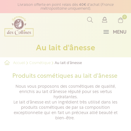
Panneau de gestion des cookies
Livraison offerte en point relais dès
40€
d'achat (
France
métropolitaine uniquement
).
0
MENU
Au lait d'ânesse
Accueil
Cosmétique
Au lait d'ânesse
Produits cosmétiques au lait d'ânesse
Nous vous proposons des cosmétiques de qualité,
enrichis au lait d'ânesse réputé pour ses vertus
hydratantes.
Le lait d'ânesse est un ingrédient très utilisé dans les
produits cosmétiques de par sa composition
exceptionnelle qui en fait un précieux allié beauté et
bien-être.