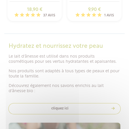
Prix
Prix
18,90 €
9,90 €
37 AVIS
1 AVIS
Hydratez et nourrissez votre peau
Le lait d'ânesse est utilisé dans nos produits
cosmétiques pour ses vertus hydratantes et apaisantes.
Nos produits sont adaptés à tous types de peaux et pour
toute la famille.
Découvrez également nos savons enrichis au lait
d'ânesse bio :
cliquez ici