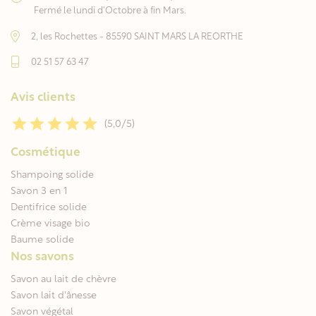
Fermé le lundi d'Octobre à fin Mars.
2, les Rochettes - 85590 SAINT MARS LA REORTHE
02 51 57 63 47
Avis clients
(5,0/5)
Cosmétique
Shampoing solide
Savon 3 en 1
Dentifrice solide
Crème visage bio
Baume solide
Nos savons
Savon au lait de chèvre
Savon lait d'ânesse
Savon végétal