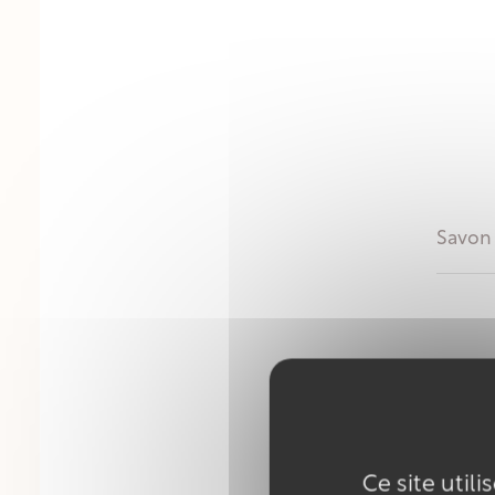
Savon 
Ce site util