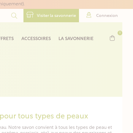
uniquement
).
Visiter la savonnerie
Connexion
0
FRETS
ACCESSOIRES
LA SAVONNERIE
s pour tous types de peaux
au. Notre savon convient à tous les types de peau et