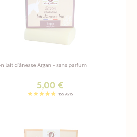
n lait d'ânesse Argan - sans parfum
Prix
5,00 €
155 AVIS