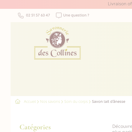
Panneau de gestion des cookies
Livraison o
02 51 57 63 47
Une question ?
Accueil
Nos savons
Soin du corps
Savon lait d’ânesse
Catégories
Découvrez