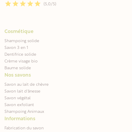
(5,0/5)
Cosmétique
Shampoing solide
Savon 3 en 1
Dentifrice solide
Crème visage bio
Baume solide
Nos savons
Savon au lait de chèvre
Savon lait d'ânesse
Savon végétal
Savon exfoliant
Shampoing Animaux
Informations
Fabrication du savon