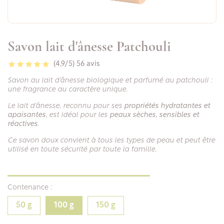
Savon lait d'ânesse Patchouli
(4,9/5)
56 avis
Savon au lait d'ânesse biologique et parfumé au patchouli :
une fragrance au caractère unique.
Le lait d'ânesse, reconnu pour ses
propriétés hydratantes et
apaisantes
, est idéal pour les
peaux sèches, sensibles et
réactives
.
Ce savon doux convient à tous les types de peau et peut être
utilisé en toute sécurité par toute la famille.
Contenance :
50 g
100 g
150 g