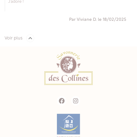
J’adore !
Par Viviane D. le 18/02/2025

Voir plus