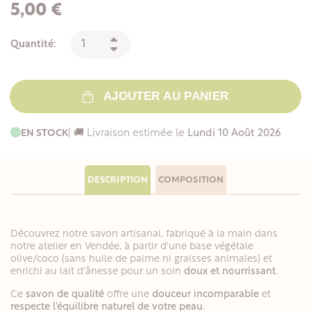
5,00 €
Quantité:
AJOUTER AU PANIER
EN STOCK
| 🚚 Livraison estimée le
Lundi 10 Août 2026
DESCRIPTION
COMPOSITION
Découvrez notre savon artisanal, fabriqué à la main dans
notre atelier en Vendée, à partir d'une base végétale
olive/coco (sans huile de palme ni graisses animales) et
enrichi au lait d'ânesse pour un soin
doux et nourrissant
.
Ce
savon de qualité
offre une
douceur incomparable
et
respecte l'équilibre naturel de votre peau
.