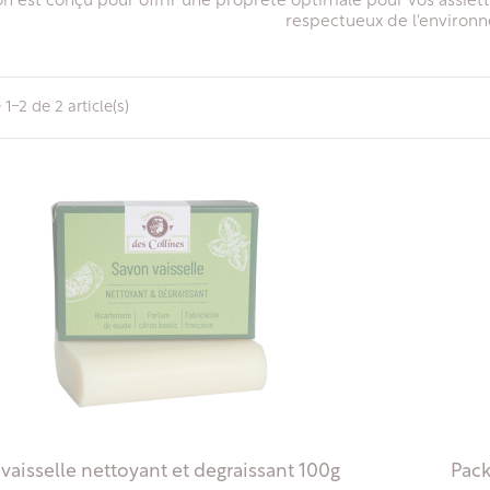
n est conçu pour offrir une propreté optimale pour vos assiettes
respectueux de l'environ
 1-2 de 2 article(s)
vaisselle nettoyant et degraissant 100g
Pack