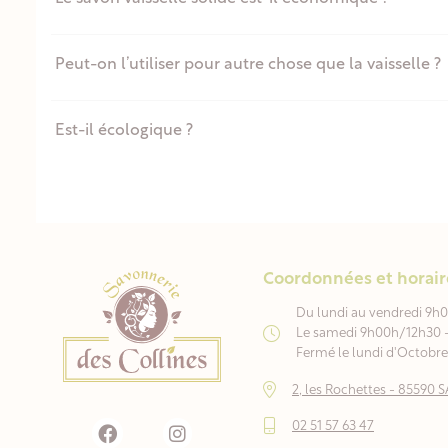
Peut-on l’utiliser pour autre chose que la vaisselle ?
Est-il écologique ?
Coordonnées et horair
Du lundi au vendredi 9h
Le samedi 9h00h/12h30 
Fermé le lundi d'Octobre 
2, les Rochettes - 8559
02 51 57 63 47