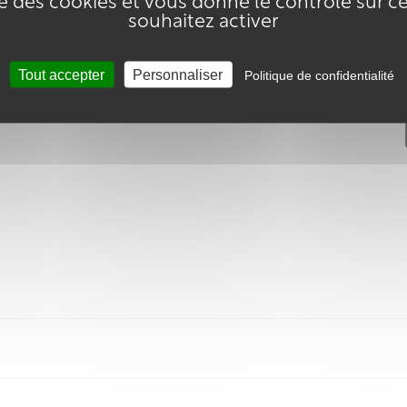
ise des cookies et vous donne le contrôle sur 
tique pour une utilisation quotidienne.
souhaitez activer
ns notre atelier en Vendée, avec des ingrédients naturels.
notre brosse vaisselle !
Tout accepter
Personnaliser
Politique de confidentialité