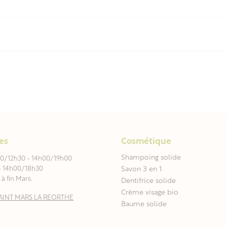
es
Cosmétique
Shampoing solide
00/12h30 - 14h00/19h00
- 14h00/18h30
Savon 3 en 1
à fin Mars.
Dentifrice solide
Crème visage bio
0 SAINT MARS LA REORTHE
Baume solide