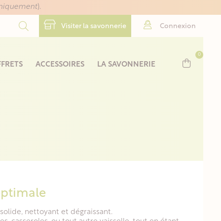
uniquement
).
Visiter la savonnerie
Connexion
0
FRETS
ACCESSOIRES
LA SAVONNERIE
optimale
solide, nettoyant et dégraissant.