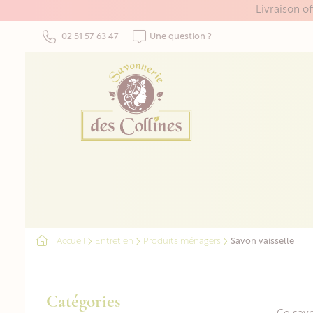
Panneau de gestion des cookies
Livraison o
02 51 57 63 47
Une question ?
Accueil
Entretien
Produits ménagers
Savon vaisselle
Catégories