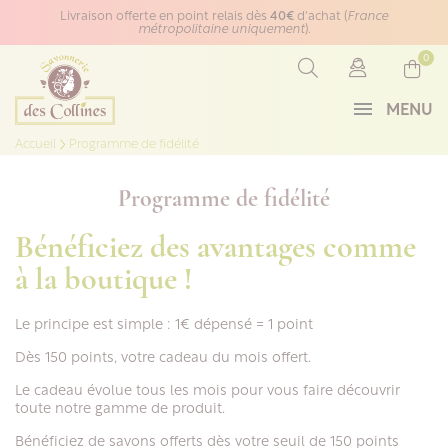
Panneau de gestion des cookies
Livraison offerte en point relais dès
40€
d'achat (
France
métropolitaine uniquement
).
0
MENU
Accueil
Programme de fidélité
Programme de fidélité
Bénéficiez des avantages comme
à la boutique !
Le principe est simple : 1€ dépensé = 1 point
Dès 150 points, votre cadeau du mois offert.
Le cadeau évolue tous les mois pour vous faire découvrir
toute notre gamme de produit.
Bénéficiez de savons offerts dès votre seuil de 150 points