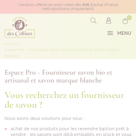
Panneau de gestion des cookies
Livraison offerte en point relais dès
40€
d'achat (
France
métropolitaine uniquement
).
0
MENU
Accueil
Espace Pro - Fournisseur savon bio et artisanal et savon marque
blanche
Espace Pro - Fournisseur savon bio et
artisanal et savon marque blanche
Vous recherchez un fournisseur
de savon ?
Nous avons deux solutions pour vous :
achat de nos produits pour les revendre (option prêt à
vendre : les savons sont déjà emballés, en stock et vous