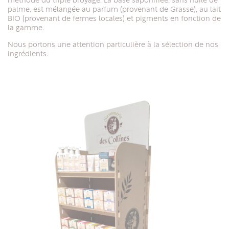
méthode du triple broyage. La base saponifiée, sans huile de
palme, est mélangée au parfum (provenant de Grasse), au lait
BIO (provenant de fermes locales) et pigments en fonction de
la gamme.
Nous portons une attention particulière à la sélection de nos
ingrédients.