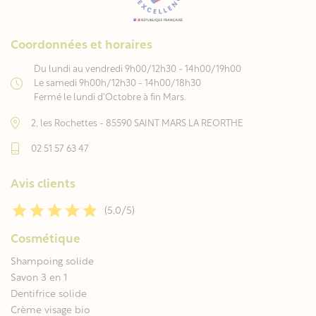
Coordonnées et horaires
Du lundi au vendredi 9h00/12h30 - 14h00/19h00
Le samedi 9h00h/12h30 - 14h00/18h30
Fermé le lundi d'Octobre à fin Mars.
2, les Rochettes - 85590 SAINT MARS LA REORTHE
02 51 57 63 47
Avis clients
(5,0/5)
Cosmétique
Shampoing solide
Savon 3 en 1
Dentifrice solide
Crème visage bio