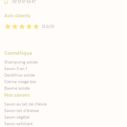
02 51 57 63 47
Avis clients
(5,0/5)
Cosmétique
Shampoing solide
Savon 3 en 1
Dentifrice solide
Crème visage bio
Baume solide
Nos savons
Savon au lait de chèvre
Savon lait d'ânesse
Savon végétal
Savon exfoliant