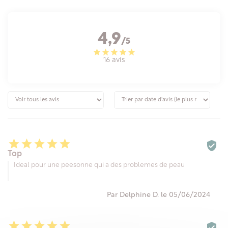
4,9
/5
16 avis






Top
Ideal pour une peesonne qui a des problemes de peau
Par Delphine D. le 05/06/2024





