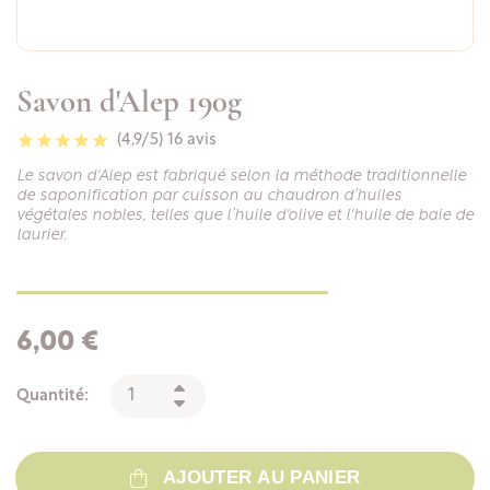
Savon d'Alep 190g
(4,9/5)
16 avis
Le savon d'Alep est fabriqué selon la méthode traditionnelle
de saponification par cuisson au chaudron d’huiles
végétales nobles, telles que l’huile d'olive et l'huile de baie de
laurier.
6,00 €
Quantité:
AJOUTER AU PANIER