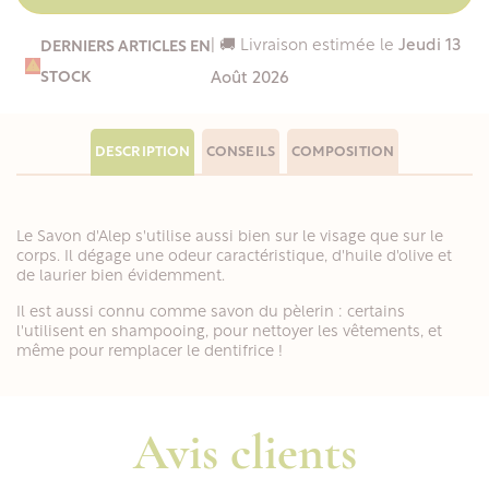
| 🚚 Livraison estimée le
Jeudi 13
DERNIERS ARTICLES EN

STOCK
Août 2026
DESCRIPTION
CONSEILS
COMPOSITION
Le Savon d'Alep s'utilise aussi bien sur le visage que sur le
corps. Il dégage une odeur caractéristique, d'huile d'olive et
de laurier bien évidemment.
Il est aussi connu comme savon du pèlerin : certains
l'utilisent en shampooing, pour nettoyer les vêtements, et
même pour remplacer le dentifrice !
Avis clients