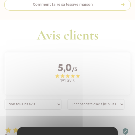
Comment faire sa lessive maison
Avis clients
5,0
/5
191 avis





