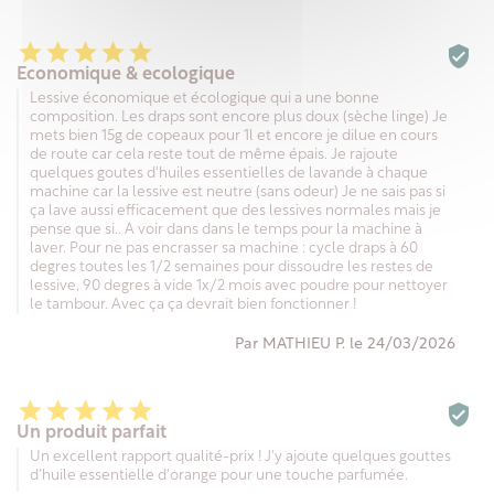






Economique & ecologique
Lessive économique et écologique qui a une bonne
composition. Les draps sont encore plus doux (sèche linge) Je
mets bien 15g de copeaux pour 1l et encore je dilue en cours
de route car cela reste tout de même épais. Je rajoute
quelques goutes d'huiles essentielles de lavande à chaque
machine car la lessive est neutre (sans odeur) Je ne sais pas si
ça lave aussi efficacement que des lessives normales mais je
pense que si.. A voir dans dans le temps pour la machine à
laver. Pour ne pas encrasser sa machine : cycle draps à 60
degres toutes les 1/2 semaines pour dissoudre les restes de
lessive, 90 degres à vide 1x/2 mois avec poudre pour nettoyer
le tambour. Avec ça ça devrait bien fonctionner !
Par MATHIEU P. le 24/03/2026






Un produit parfait
Un excellent rapport qualité-prix ! J'y ajoute quelques gouttes
d'huile essentielle d'orange pour une touche parfumée.