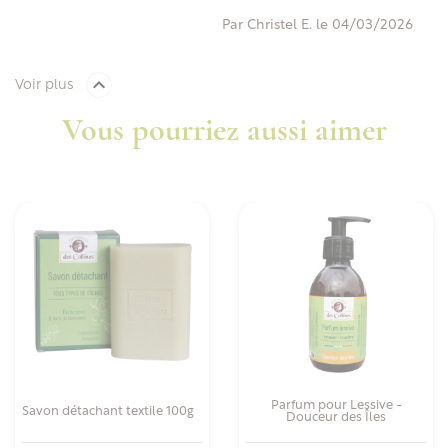
Par Christel E. le 04/03/2026

Voir plus
Vous pourriez aussi aimer
Parfum pour Lessive -
Savon détachant textile 100g
Douceur des Îles