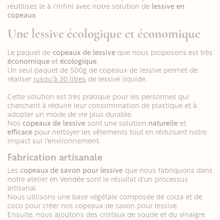
réutilisez le à l'infini avec notre solution de
lessive en
copeaux
.
Une lessive écologique et économique
Le paquet de
copeaux de lessive
que nous proposons est très
économique
et
écologique
.
Un seul paquet de 500g de copeaux de lessive permet de
réaliser
jusqu'à 30 litres
de lessive liquide.
Cette solution est très pratique pour les personnes qui
cherchent à réduire leur consommation de plastique et à
adopter un mode de vie plus durable.
Nos
copeaux de lessive
sont une solution
naturelle
et
efficace
pour nettoyer les vêtements tout en réduisant notre
impact sur l'environnement.
Fabrication artisanale
Les
copeaux de savon pour lessive
que nous fabriquons dans
notre atelier en Vendée sont le résultat d'un processus
artisanal.
Nous utilisons une base végétale composée de colza et de
coco pour créer nos copeaux de savon pour lessive.
Ensuite, nous ajoutons des cristaux de soude et du vinaigre