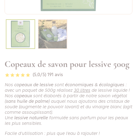
Copeaux de savon pour lessive 500g
(5,0/5)
191 avis
Nos
copeaux de lessive
sont
économiques
&
écologiques
:
avec un paquet de 500g réalisez
30 litres
de lessive liquide !
Nos
copeaux
sont élaborés à partir de notre savon végétal
(
sans huile de palme
) auquel nous ajoutons des cristaux de
soude (augmente le pouvoir lavant) et du vinaigre blanc (agit
comme assouplissant).
Une
lessive naturelle
formulée sans parfum pour les peaux
les plus sensibles.
Facile d'utilisation : plus que l'eau à rajouter !