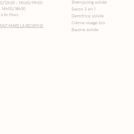
Shampoing solide
00/12h30 - 14h00/19h00
- 14h00/18h30
Savon 3 en 1
à fin Mars.
Dentifrice solide
Crème visage bio
0 SAINT MARS LA REORTHE
Baume solide