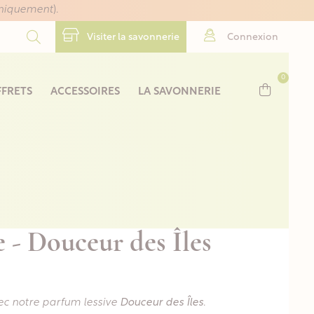
uniquement
).
Visiter la savonnerie
Connexion
0
FRETS
ACCESSOIRES
LA SAVONNERIE
 - Douceur des Îles
vec notre parfum lessive
Douceur des Îles
.