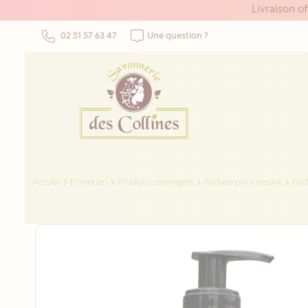
Panneau de gestion des cookies
Livraison o
02 51 57 63 47
Une question ?
Accueil
Entretien
Produits ménagers
Parfum pour lessive
Par