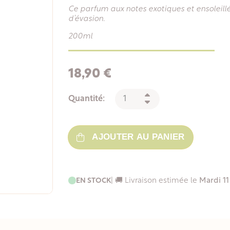
Ce parfum aux notes exotiques et ensoleil
d’évasion.
200ml
18,90 €
Quantité:
AJOUTER AU PANIER
EN STOCK
| 🚚 Livraison estimée le
Mardi 11