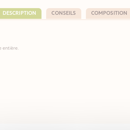
DESCRIPTION
CONSEILS
COMPOSITION
 entière.