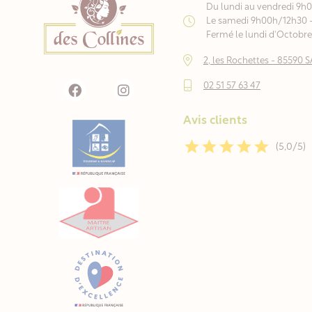
Du lundi au vendredi 9h
Le samedi 9h00h/12h30 
Fermé le lundi d'Octobre 
2, les Rochettes - 8559
02 51 57 63 47
Avis clients
(5,0/5)