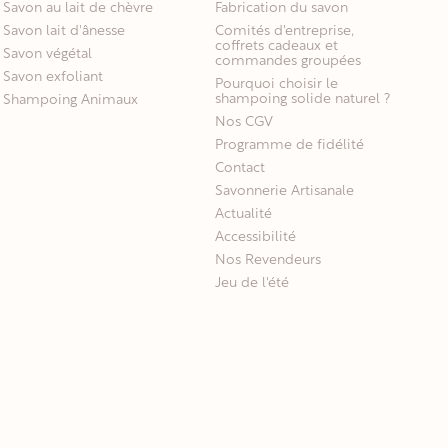
Savon au lait de chèvre
Fabrication du savon
Savon lait d'ânesse
Comités d'entreprise,
coffrets cadeaux et
Savon végétal
commandes groupées
Savon exfoliant
Pourquoi choisir le
shampoing solide naturel ?
Shampoing Animaux
Nos CGV
Programme de fidélité
Contact
Savonnerie Artisanale
Actualité
Accessibilité
Nos Revendeurs
Jeu de l'été