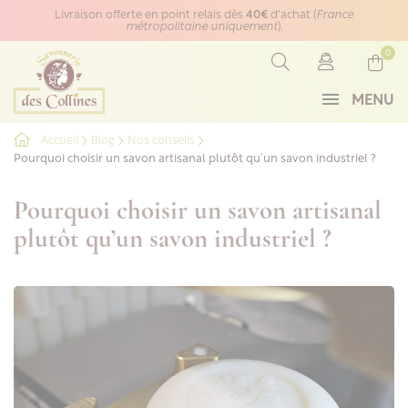
Panneau de gestion des cookies
Livraison offerte en point relais dès
40€
d'achat (
France
métropolitaine uniquement
).
0
MENU
Accueil
Blog
Nos conseils
Pourquoi choisir un savon artisanal plutôt qu’un savon industriel ?
Pourquoi choisir un savon artisanal
plutôt qu’un savon industriel ?