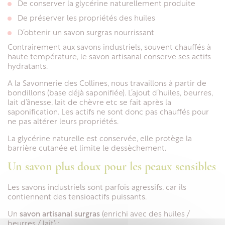
De conserver la glycérine naturellement produite
De préserver les propriétés des huiles
D’obtenir un savon surgras nourrissant
Contrairement aux savons industriels, souvent chauffés à
haute température, le savon artisanal conserve ses actifs
hydratants.
A la Savonnerie des Collines, nous travaillons à partir de
bondillons (base déjà saponifiée). L’ajout d’huiles, beurres,
lait d’ânesse, lait de chèvre etc se fait après la
saponification. Les actifs ne sont donc pas chauffés pour
ne pas altérer leurs propriétés.
La glycérine naturelle est conservée, elle protège la
barrière cutanée et limite le dessèchement.
Un savon plus doux pour les peaux sensibles
Les savons industriels sont parfois agressifs, car ils
contiennent des tensioactifs puissants.
Un
savon artisanal surgras
(enrichi avec des huiles /
beurres / lait) :