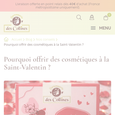
Panneau de gestion des cookies
Livraison offerte en point relais dès
40€
d'achat (
France
métropolitaine uniquement
).
0
MENU
Accueil
Blog
Nos conseils
Pourquoi offrir des cosmétiques à la Saint-Valentin ?
Pourquoi offrir des cosmétiques à la
Saint-Valentin ?