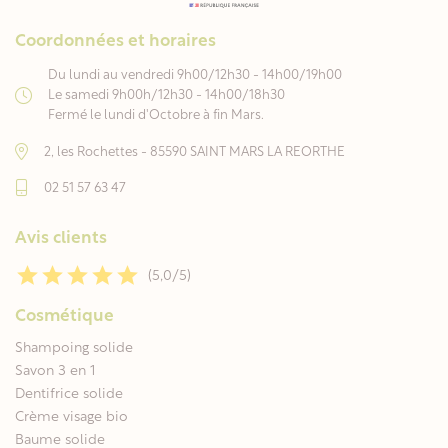
Coordonnées et horaires
Du lundi au vendredi 9h00/12h30 - 14h00/19h00
Le samedi 9h00h/12h30 - 14h00/18h30
Fermé le lundi d'Octobre à fin Mars.
2, les Rochettes - 85590 SAINT MARS LA REORTHE
02 51 57 63 47
Avis clients
(5,0/5)
Cosmétique
Shampoing solide
Savon 3 en 1
Dentifrice solide
Crème visage bio
Baume solide