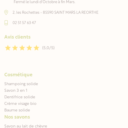
Fermé le lundi d'Octobre à fin Mars.
2, les Rochettes - 85590 SAINT MARS LA REORTHE
02 51 57 63 47
Avis clients
(5,0/5)
Cosmétique
Shampoing solide
Savon 3 en 1
Dentifrice solide
Crème visage bio
Baume solide
Nos savons
Savon au lait de chèvre