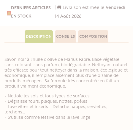
| 🚚 Livraison estimée le
Vendredi
DERNIERS ARTICLES

EN STOCK
14 Août 2026
DESCRIPTION
CONSEILS
COMPOSITION
Savon noir à l'huile d'olive de Marius Fabre. Base végétale,
sans colorant, sans parfum, biodégradable. Nettoyant naturel
très efficace pour tout nettoyer dans la maison, écologique et
économique, il remplace aisément plus d'une dizaine de
produits ménagers. Sa formule très concentrée en fait un
produit vraiment économique.
- Nettoie les sols et tous types de surfaces
- Dégraisse fours, plaques, hottes, poêles
- Lave vitres et inserts - Détache nappes, serviettes,
torchons...
- S'utilise comme lessive dans le lave linge