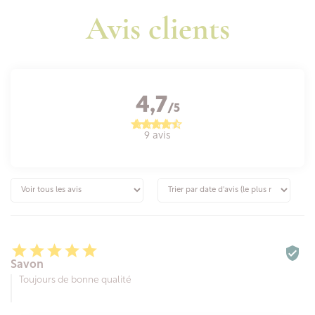
Avis clients
4,7
/5
9 avis






Savon
Toujours de bonne qualité