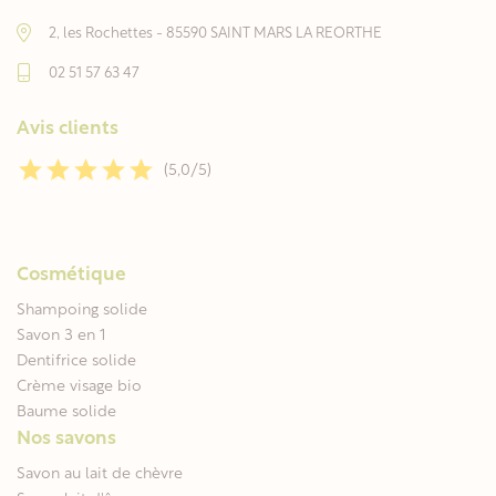
2, les Rochettes - 85590 SAINT MARS LA REORTHE
02 51 57 63 47
Avis clients
(5,0/5)
Cosmétique
Shampoing solide
Savon 3 en 1
Dentifrice solide
Crème visage bio
Baume solide
Nos savons
Savon au lait de chèvre