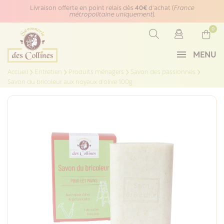
Panneau de gestion des cookies
Livraison offerte en point relais dès
40€
d'achat (
France
métropolitaine uniquement
).
0
MENU
Accueil
Entretien
Produits ménagers
Savon des passionnés
Savon du bricoleur aux noyaux d'olive 100g