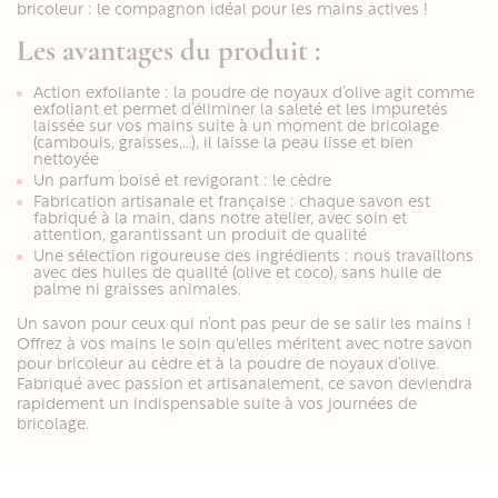
bricoleur : le compagnon idéal pour les mains actives !
Les avantages du produit :
Action exfoliante : la poudre de noyaux d’olive agit comme
exfoliant et permet d’éliminer la saleté et les impuretés
laissée sur vos mains suite à un moment de bricolage
(cambouis, graisses,…), il laisse la peau lisse et bien
nettoyée
Un parfum boisé et revigorant : le cèdre
Fabrication artisanale et française : chaque savon est
fabriqué à la main, dans notre atelier, avec soin et
attention, garantissant un produit de qualité
Une sélection rigoureuse des ingrédients : nous travaillons
avec des huiles de qualité (olive et coco), sans huile de
palme ni graisses animales.
Un savon pour ceux qui n’ont pas peur de se salir les mains !
Offrez à vos mains le soin qu'elles méritent avec notre savon
pour bricoleur au cèdre et à la poudre de noyaux d’olive.
Fabriqué avec passion et artisanalement, ce savon deviendra
rapidement un indispensable suite à vos journées de
bricolage.