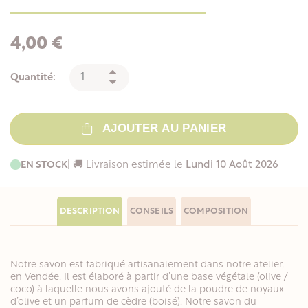
4,00 €
Quantité:
AJOUTER AU PANIER
EN STOCK
| 🚚 Livraison estimée le
Lundi 10 Août 2026
DESCRIPTION
CONSEILS
COMPOSITION
Notre savon est fabriqué artisanalement dans notre atelier,
en Vendée. Il est élaboré à partir d’une base végétale (olive /
coco) à laquelle nous avons ajouté de la poudre de noyaux
d’olive et un parfum de cèdre (boisé). Notre savon du