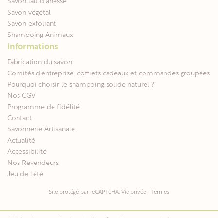
Savon lait d'ânesse
Savon végétal
Savon exfoliant
Shampoing Animaux
Informations
Fabrication du savon
Comités d'entreprise, coffrets cadeaux et commandes groupées
Pourquoi choisir le shampoing solide naturel ?
Nos CGV
Programme de fidélité
Contact
Savonnerie Artisanale
Actualité
Accessibilité
Nos Revendeurs
Jeu de l'été
Site protégé par reCAPTCHA.
Vie privée
-
Termes