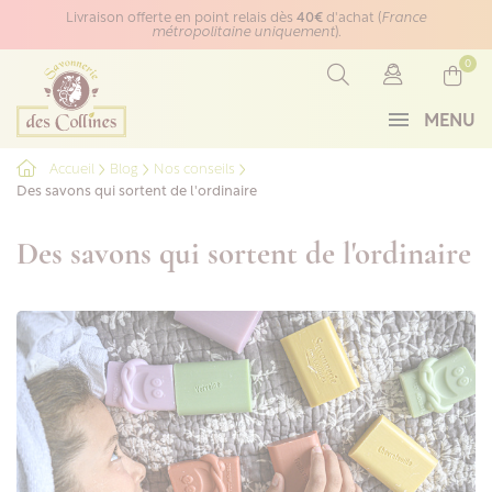
Panneau de gestion des cookies
Livraison offerte en point relais dès
40€
d'achat (
France
métropolitaine uniquement
).
0
MENU
Accueil
Blog
Nos conseils
Des savons qui sortent de l'ordinaire
Des savons qui sortent de l'ordinaire