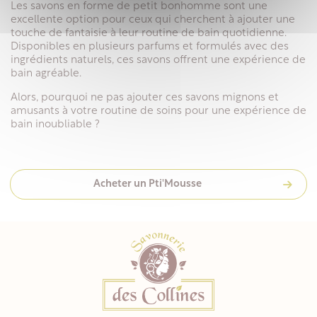
Les savons en forme de petit bonhomme sont une
excellente option pour ceux qui cherchent à ajouter une
touche de fantaisie à leur routine de bain quotidienne.
Disponibles en plusieurs parfums et formulés avec des
ingrédients naturels, ces savons offrent une expérience de
bain agréable.
Alors, pourquoi ne pas ajouter ces savons mignons et
amusants à votre routine de soins pour une expérience de
bain inoubliable ?
Acheter un Pti'Mousse