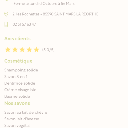
Fermé le lundi d'Octobre à fin Mars.
2, les Rochettes - 85590 SAINT MARS LA REORTHE
02 51 57 63 47
Avis clients
(5,0/5)
Cosmétique
Shampoing solide
Savon 3 en 1
Dentifrice solide
Crème visage bio
Baume solide
Nos savons
Savon au lait de chèvre
Savon lait d'ânesse
Savon végétal