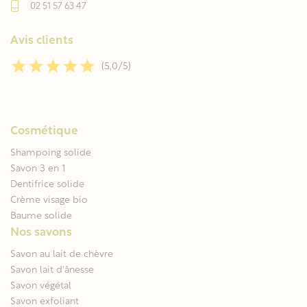
02 51 57 63 47
Avis clients
(5,0/5)
Cosmétique
Shampoing solide
Savon 3 en 1
Dentifrice solide
Crème visage bio
Baume solide
Nos savons
Savon au lait de chèvre
Savon lait d'ânesse
Savon végétal
Savon exfoliant