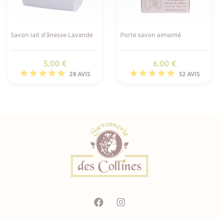
Savon lait d'ânesse Lavande
Porte savon aimanté
Prix
Prix
5,00 €
6,00 €
28 AVIS
52 AVIS