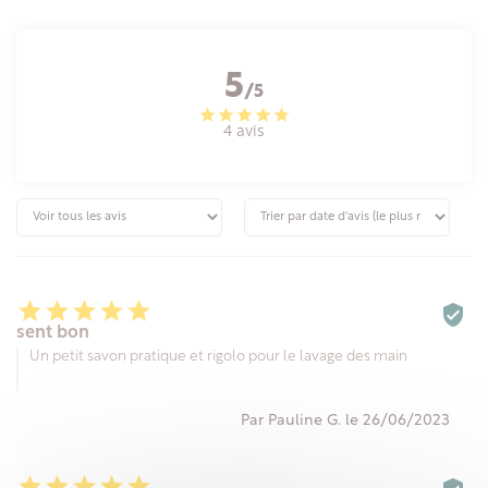
5
/5
4 avis






sent bon
Un petit savon pratique et rigolo pour le lavage des main
Par Pauline G. le 26/06/2023




