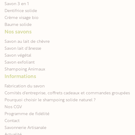
Savon 3 en 1
Dentifrice solide
Crème visage bio
Baume solide
Nos savons
Savon au lait de chèvre
Savon lait d'ânesse
Savon végétal
Savon exfoliant
Shampoing Animaux
Informations
Fabrication du savon
Comités d'entreprise, coffrets cadeaux et commandes groupées
Pourquoi choisir le shampoing solide naturel ?
Nos CGV
Programme de fidélité
Contact
Savonnerie Artisanale
Actualité