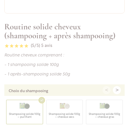
Routine solide cheveux
(shampooing + après shampooing)
(5/5)
5 avis
Routine cheveux comprenant :
- 1 shampooing solide 100g
- 1 après-shampooing solide 50g
<
>
Choix du shampooing
Shampooing solide 100g
Shampooing solide 100g
Shampooing solide 100g
– purifiant
– cheveux secs
– cheveux gras