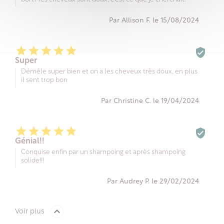
Par Allison F. le 15/08/2024






Super
Démêle super bien et on a les cheveux très doux, en plus
il sent trop bon
Par Christine C. le 19/04/2024






Génial!!
Conquise enfin par un shampoing et après shampoing
solide!!!
Par Audrey P. le 29/02/2024

Voir plus