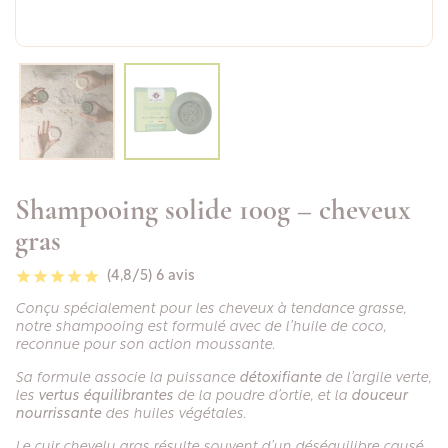
Shampooing solide 100g – cheveux
gras
(4,8/5)
6 avis
Conçu spécialement pour les cheveux à tendance grasse,
notre shampooing est formulé avec de l’huile de coco,
reconnue pour son action moussante.
Sa formule associe la puissance
détoxifiante
de l’argile verte,
les
vertus équilibrantes
de la poudre d’ortie, et la
douceur
nourrissante
des huiles végétales.
Le cuir chevelu gras résulte souvent d’un déséquilibre causé