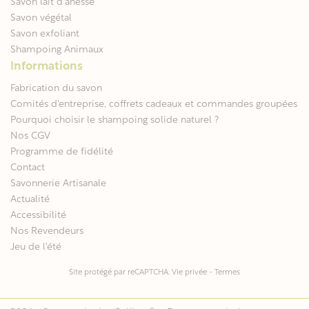
Savon lait d'ânesse
Savon végétal
Savon exfoliant
Shampoing Animaux
Informations
Fabrication du savon
Comités d'entreprise, coffrets cadeaux et commandes groupées
Pourquoi choisir le shampoing solide naturel ?
Nos CGV
Programme de fidélité
Contact
Savonnerie Artisanale
Actualité
Accessibilité
Nos Revendeurs
Jeu de l'été
Site protégé par reCAPTCHA.
Vie privée
-
Termes