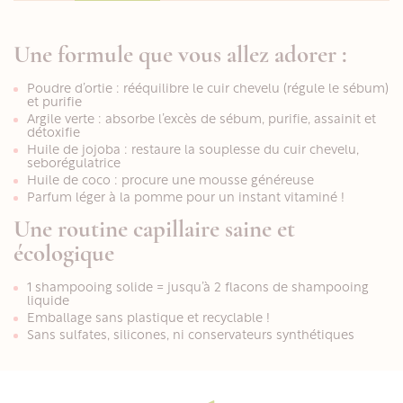
Une formule que vous allez adorer :
Poudre d’ortie : rééquilibre le cuir chevelu (régule le sébum)
et purifie
Argile verte : absorbe l’excès de sébum, purifie, assainit et
détoxifie
Huile de jojoba : restaure la souplesse du cuir chevelu,
seborégulatrice
Huile de coco : procure une mousse généreuse
Parfum léger à la pomme pour un instant vitaminé !
Une routine capillaire saine et
écologique
1 shampooing solide = jusqu’à 2 flacons de shampooing
liquide
Emballage sans plastique et recyclable !
Sans sulfates, silicones, ni conservateurs synthétiques