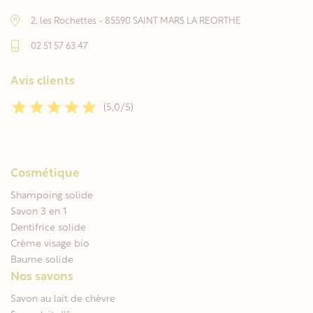
2, les Rochettes - 85590 SAINT MARS LA REORTHE
02 51 57 63 47
Avis clients
(5,0/5)
Cosmétique
Shampoing solide
Savon 3 en 1
Dentifrice solide
Crème visage bio
Baume solide
Nos savons
Savon au lait de chèvre