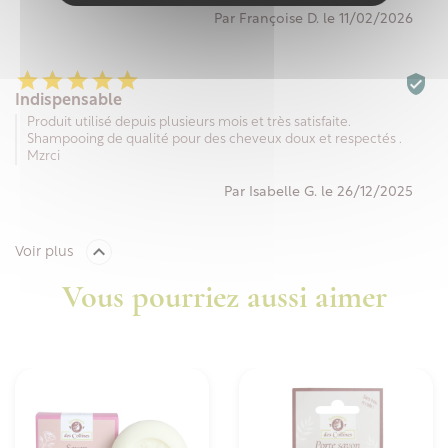
Par Françoise D. le 11/02/2026






Indispensable
Produit utilisé depuis plusieurs mois et très satisfaite.
Shampooing de qualité pour des cheveux doux et respectés .
Mzrci
Par Isabelle G. le 26/12/2025

Voir plus
Vous pourriez aussi aimer