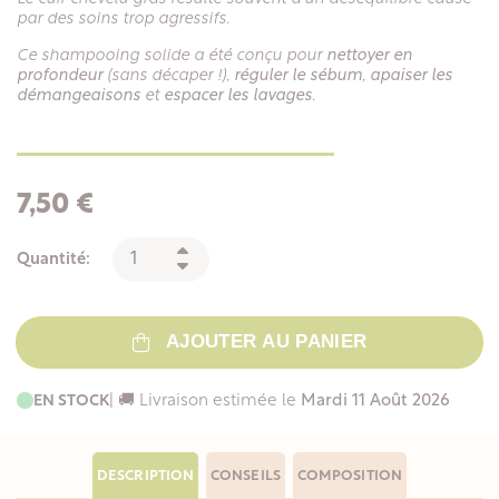
par des soins trop agressifs.
Ce shampooing solide a été conçu pour
nettoyer en
profondeur
(sans décaper !),
réguler le sébum
,
apaiser les
démangeaisons
et
espacer les lavages
.
7,50 €
Quantité:
AJOUTER AU PANIER
EN STOCK
| 🚚 Livraison estimée le
Mardi 11 Août 2026
DESCRIPTION
CONSEILS
COMPOSITION