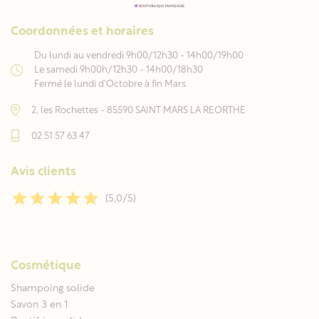
Coordonnées et horaires
Du lundi au vendredi 9h00/12h30 - 14h00/19h00
Le samedi 9h00h/12h30 - 14h00/18h30
Fermé le lundi d'Octobre à fin Mars.
2, les Rochettes - 85590 SAINT MARS LA REORTHE
02 51 57 63 47
Avis clients
(5,0/5)
Cosmétique
Shampoing solide
Savon 3 en 1