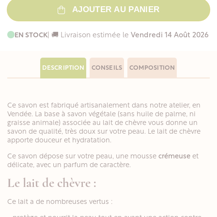
AJOUTER AU PANIER
EN STOCK
| 🚚 Livraison estimée le
Vendredi 14 Août 2026
DESCRIPTION
CONSEILS
COMPOSITION
Ce savon est fabriqué artisanalement dans notre atelier, en
Vendée. La base à savon végétale (sans huile de palme, ni
graisse animale) associée au lait de chèvre vous donne un
savon de qualité, très doux sur votre peau. Le lait de chèvre
apporte douceur et hydratation.
Ce savon dépose sur votre peau, une mousse
crémeuse
et
délicate, avec un parfum de caractère.
Le lait de chèvre :
Ce lait a de nombreuses vertus :