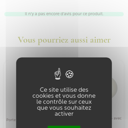
Il n'y a pas encore d'avis pour ce produit.
Vous pourriez aussi aimer
Ce site utilise des
cookies et vous donne
le contrôle sur ceux
que vous souhaitez
activer
Shampoing solide 100g - avec
Porte savon aimanté
corde