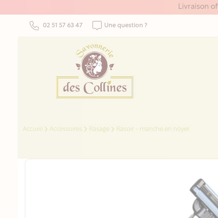
Panneau de gestion des cookies
Livraison o
02 51 57 63 47
Une question ?
Accueil
Accessoires
Rasage
Rasoir - manche en noyer