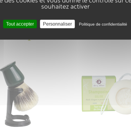
ise des cookies et vous donne le contrôle sur 
souhaitez activer
Tout accepter
Personnaliser
Politique de confidentialité
Vous pourriez aussi aime