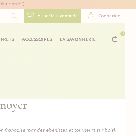
uniquement
).
Visiter la savonnerie
Connexion
0
FRETS
ACCESSOIRES
LA SAVONNERIE
 noyer
 française (par des ébénistes et tourneurs sur bois).