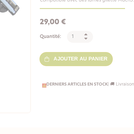
Compatible avec des lames gilette Mach3.
29,00 €
Quantité:
AJOUTER AU PANIER
DERNIERS ARTICLES EN STOCK
| 🚚 Livrais
