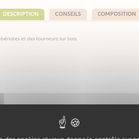
DESCRIPTION
CONSEILS
COMPOSITION
ébénistes et des tourneurs sur bois.
Avis clients
Il n'y a pas encore d'avis pour ce produit.