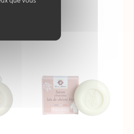
ceux que vous
r