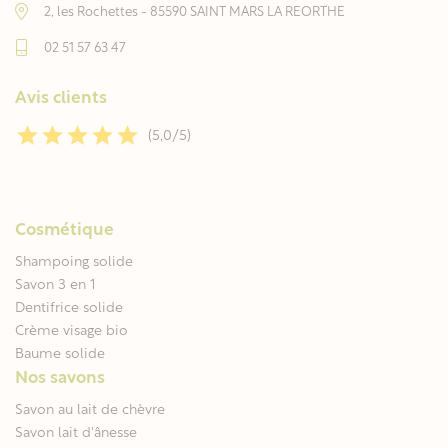
2, les Rochettes - 85590 SAINT MARS LA REORTHE
02 51 57 63 47
Avis clients
(5,0/5)
Cosmétique
Shampoing solide
Savon 3 en 1
Dentifrice solide
Crème visage bio
Baume solide
Nos savons
Savon au lait de chèvre
Savon lait d'ânesse