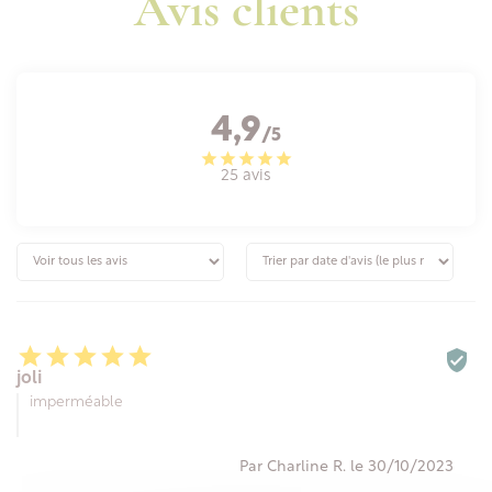
Avis clients
4,9
/5
25 avis






joli
imperméable
Par Charline R. le 30/10/2023