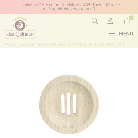
Panneau de gestion des cookies
Livraison offerte en point relais dès
40€
d'achat (
France
métropolitaine uniquement
).
0
MENU
Accueil
Accessoires
Porte Savon
Porte savon en bambou rond