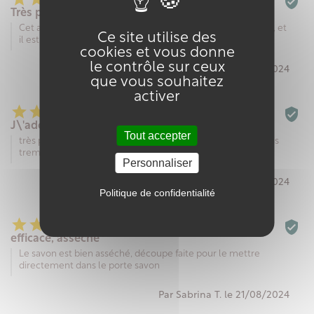

Très pratique
Cet article permet de conserver les savons plus longtemps, et
Ce site utilise des
il est lavable.
cookies et vous donne
le contrôle sur ceux
Par Florence T. le 18/10/2024
que vous souhaitez
activer






J\'adore
Tout accepter
très pratique bien que un peu difficile à nettoyer (donc je fais
tremper dans bicarbonate avant passage en machine)
Personnaliser
Par Sandra J. le 02/09/2024
Politique de confidentialité






efficace, assèche
Le savon est bien asséché, découpe faite pour le mettre
directement dans le porte savon
Par Sabrina T. le 21/08/2024