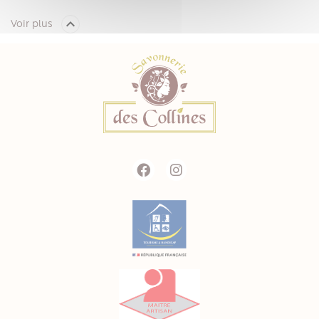

Voir plus