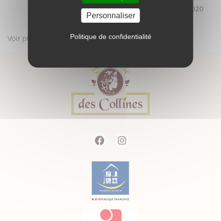
Par Chantal L. le 07/12/2020
Personnaliser
Politique de confidentialité

Voir plus