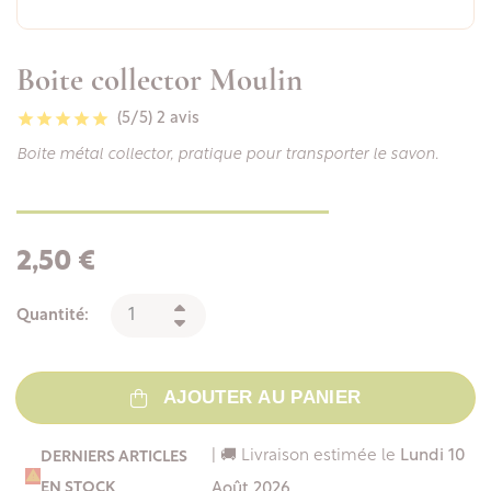
Boite collector Moulin
(5/5)
2 avis
Boite métal collector, pratique pour transporter le savon.
2,50 €
Quantité:
AJOUTER AU PANIER
| 🚚 Livraison estimée le
Lundi 10
DERNIERS ARTICLES

EN STOCK
Août 2026