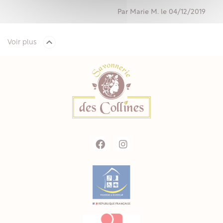
Par Marie M. le 04/12/2019

Voir plus