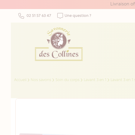
Panneau de gestion des cookies
Livraison o
02 51 57 63 47
Une question ?
Accueil
Nos savons
Soin du corps
Lavant 3 en 1
Lavant 3 en 1 