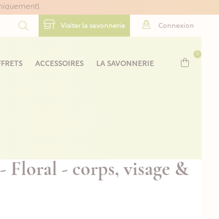
uniquement
).
Visiter la savonnerie
Connexion
0
FRETS
ACCESSOIRES
LA SAVONNERIE
- Floral - corps, visage &