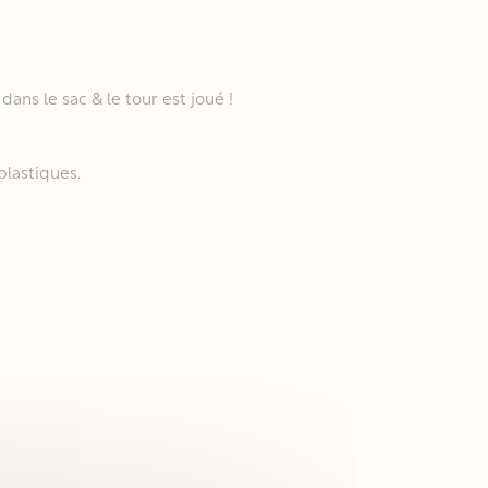
dans le sac & le tour est joué !
plastiques.