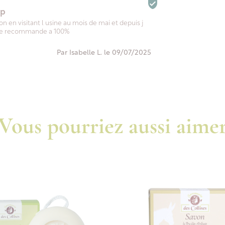

op
on en visitant l usine au mois de mai et depuis j
n je recommande a 100%
Par Isabelle L. le 09/07/2025
Vous pourriez aussi aime