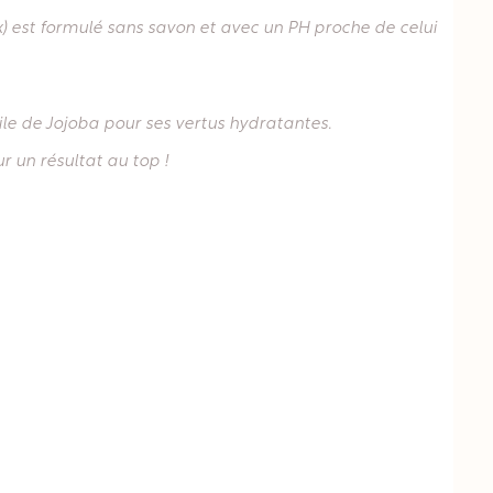
x) est formulé sans savon et avec un PH proche de celui
uile de Jojoba pour ses vertus hydratantes.
r un résultat au top !