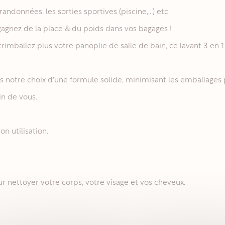
andonnées, les sorties sportives (piscine,...) etc.
 gagnez de la place & du poids dans vos bagages !
 trimballez plus votre panoplie de salle de bain, ce lavant 3 en 1 
notre choix d'une formule solide, minimisant les emballages 
in de vous.
n utilisation.
pour nettoyer votre corps, votre visage et vos cheveux.