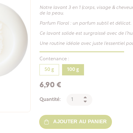
Notre lavant 3 en 1 (corps, visage & cheveu
de la peau.
Parfum Floral : un parfum subtil et délicat.
Ce lavant solide est surgraissé avec de l’h
Une routine idéale avec juste l'essentiel pou
Contenance :
50 g
100 g
6,90 €
Quantité:
AJOUTER AU PANIER