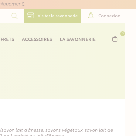
uniquement
).
Visiter la savonnerie
Connexion
0
FRETS
ACCESSOIRES
LA SAVONNERIE
 (savon lait d'ânesse, savons végétaux, savon lait de