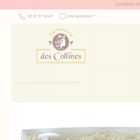
Panneau de gestion des cookies
Livraison o
02 51 57 63 47
Une question ?
Accueil
Coffrets
Coffret détente