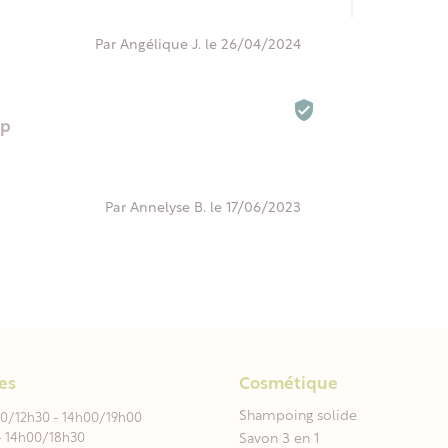
Par Angélique J. le 26/04/2024

op
Par Annelyse B. le 17/06/2023
es
Cosmétique
Shampoing solide
00/12h30 - 14h00/19h00
- 14h00/18h30
Savon 3 en 1