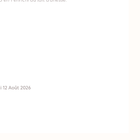
 en 1 enrichi au lait d'ânesse.
i 12 Août 2026