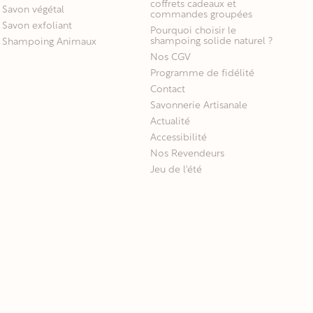
coffrets cadeaux et
Savon végétal
commandes groupées
Savon exfoliant
Pourquoi choisir le
shampoing solide naturel ?
Shampoing Animaux
Nos CGV
Programme de fidélité
Contact
Savonnerie Artisanale
Actualité
Accessibilité
Nos Revendeurs
Jeu de l'été