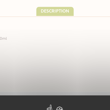
DESCRIPTION
50ml