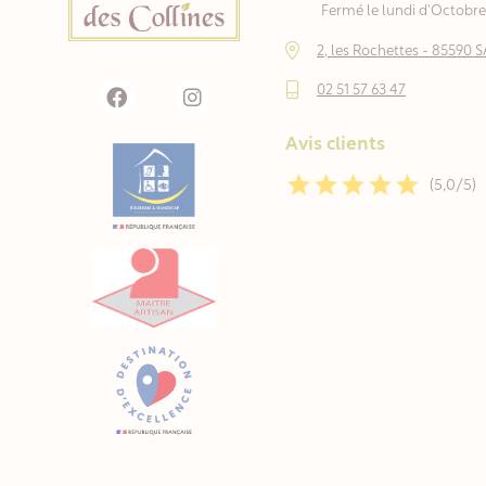
Fermé le lundi d'Octobre 
2, les Rochettes - 8559
02 51 57 63 47
Avis clients
(5,0/5)