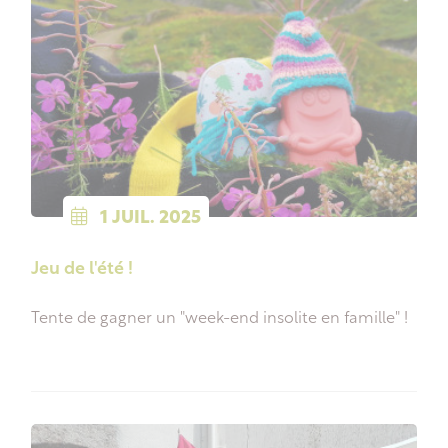
1
JUIL.
2025
Jeu de l'été !
Tente de gagner un "week-end insolite en famille" !