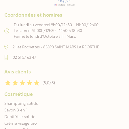
Coordonnées et horaires
Du lundi au vendredi 9h00/12h30 - 14h00/19h00
Le samedi 9h00h/12h30 - 14h00/18h30
Fermé le lundi d'Octobre à fin Mars.
2, les Rochettes - 85590 SAINT MARS LA REORTHE
02 51 57 63 47
Avis clients
(5,0/5)
Cosmétique
Shampoing solide
Savon 3 en 1
Dentifrice solide
Crème visage bio