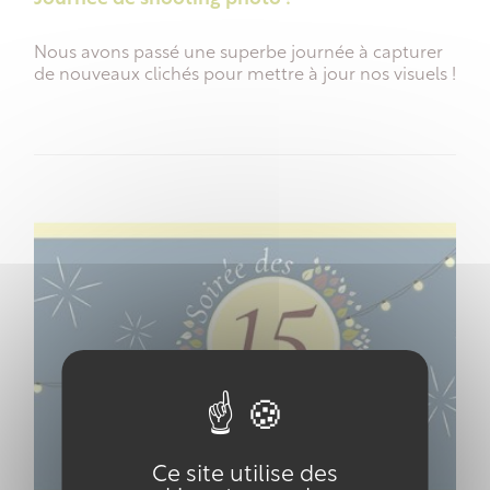
Nous avons passé une superbe journée à capturer
de nouveaux clichés pour mettre à jour nos visuels !
Ce site utilise des