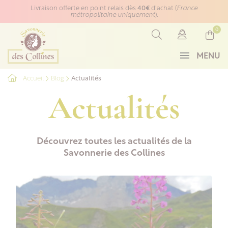
Panneau de gestion des cookies
Livraison offerte en point relais dès
40€
d'achat (
France
métropolitaine uniquement
).
0
MENU
Accueil
Blog
Actualités
Actualités
Découvrez toutes les actualités de la
Savonnerie des Collines