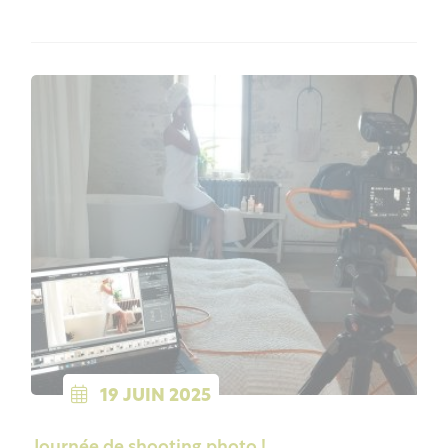
19
JUIN
2025
Journée de shooting photo !