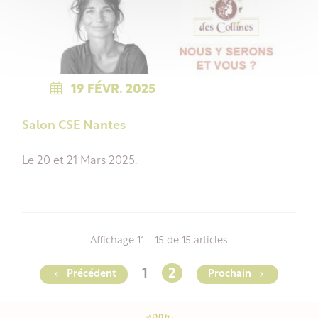
19
FÉVR.
2025
Salon CSE Nantes
Le 20 et 21 Mars 2025.
Affichage 11 - 15 de 15 articles
1
2

Précédent
Prochain
