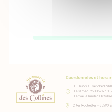
Coordonnées et horair
Du lundi au vendredi 9h
Le samedi 9h00h/12h30 
Fermé le lundi d'Octobre 
2, les Rochettes - 8559