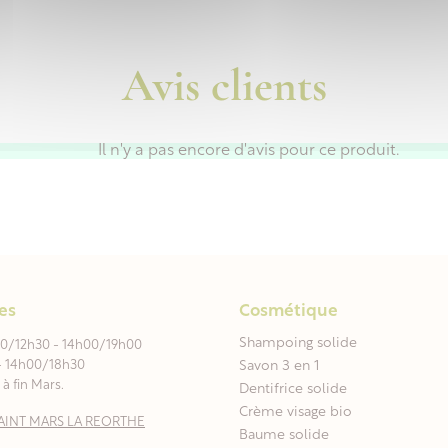
Avis clients
Il n'y a pas encore d'avis pour ce produit.
es
Cosmétique
Shampoing solide
00/12h30 - 14h00/19h00
- 14h00/18h30
Savon 3 en 1
à fin Mars.
Dentifrice solide
Crème visage bio
0 SAINT MARS LA REORTHE
Baume solide