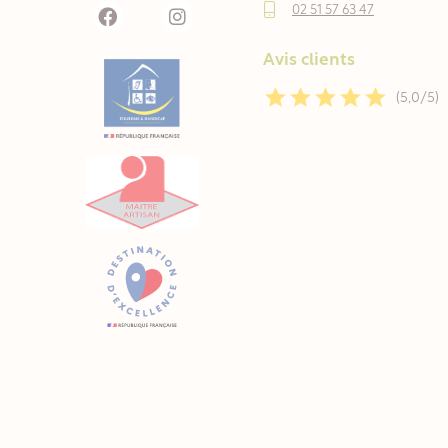
02 51 57 63 47
Avis clients
(5,0/5)