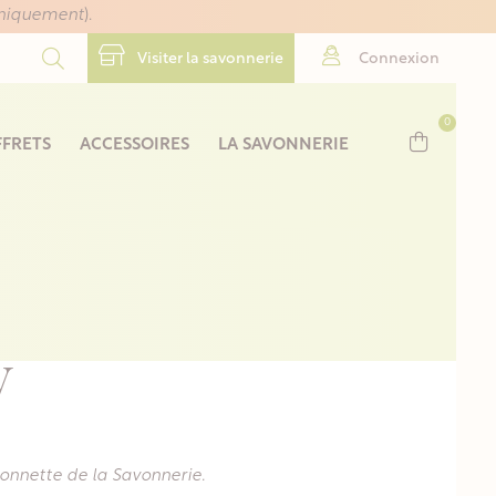
uniquement
).
Visiter la savonnerie
Connexion
0
FRETS
ACCESSOIRES
LA SAVONNERIE
V
gonnette de la Savonnerie.