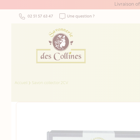
Panneau de gestion des cookies
Livraison o
02 51 57 63 47
Une question ?
Accueil
Savon collector 2CV