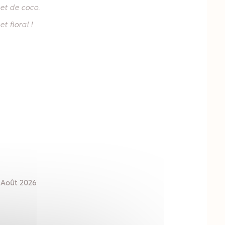
 et de coco.
t floral !
 Août 2026