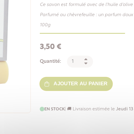
Ce savon est formulé avec de l'huile d'olive
Parfumé au chèvrefeuille : un parfum doux e
100g
3,50 €
Quantité:
AJOUTER AU PANIER
EN STOCK
| 🚚 Livraison estimée le
Jeudi 13