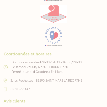
Coordonnées et horaires
Du lundi au vendredi 9h00/12h30 - 14h00/19h00
Le samedi 9h00h/12h30 - 14h00/18h30
Fermé le lundi d'Octobre à fin Mars.
2, les Rochettes - 85590 SAINT MARS LA REORTHE
02 51 57 63 47
Avis clients