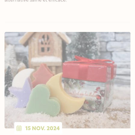
alternative saine et efficace.
15
NOV.
2024