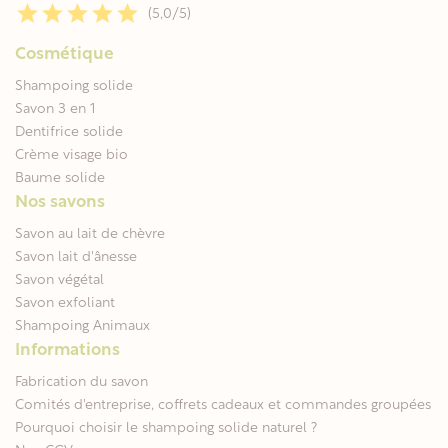
(5,0/5)
Cosmétique
Shampoing solide
Savon 3 en 1
Dentifrice solide
Crème visage bio
Baume solide
Nos savons
Savon au lait de chèvre
Savon lait d'ânesse
Savon végétal
Savon exfoliant
Shampoing Animaux
Informations
Fabrication du savon
Comités d'entreprise, coffrets cadeaux et commandes groupées
Pourquoi choisir le shampoing solide naturel ?