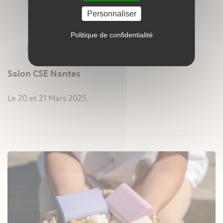
Personnaliser
Politique de confidentialité
19
FÉVR.
2025
Salon CSE Nantes
Le 20 et 21 Mars 2025.