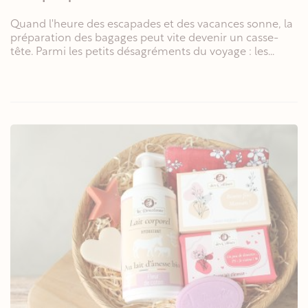
Quand l'heure des escapades et des vacances sonne, la
préparation des bagages peut vite devenir un casse-
tête. Parmi les petits désagréments du voyage : les...