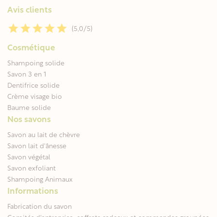
Avis clients
(5,0/5)
Cosmétique
Shampoing solide
Savon 3 en 1
Dentifrice solide
Crème visage bio
Baume solide
Nos savons
Savon au lait de chèvre
Savon lait d'ânesse
Savon végétal
Savon exfoliant
Shampoing Animaux
Informations
Fabrication du savon