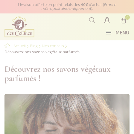
Panneau de gestion des cookies
Livraison offerte en point relais dès
40€
d'achat (
France
métropolitaine uniquement
).
0
MENU
Accueil
Blog
Nos conseils
Découvrez nos savons végétaux parfumés !
Découvrez nos savons végétaux
parfumés !