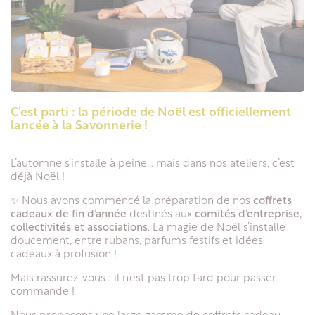
C’est parti : la période de Noël est officiellement
lancée à la Savonnerie !
L’automne s’installe à peine… mais dans nos ateliers, c’est
déjà Noël !
✨ Nous avons commencé la préparation de nos
coffrets
cadeaux de fin d’année
destinés aux
comités d’entreprise,
collectivités et associations
. La magie de Noël s’installe
doucement, entre rubans, parfums festifs et idées
cadeaux à profusion !
Mais rassurez-vous : il n’est pas trop tard pour passer
commande !