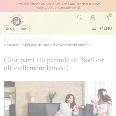
Panneau de gestion des cookies
Livraison offerte en point relais dès
40€
d'achat (
France
métropolitaine uniquement
).
0
MENU
Accueil
Blog
Actualités
C’est parti : la période de Noël est officiellement lancée !
C’est parti : la période de Noël est
officiellement lancée !