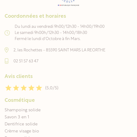
Coordonnées et horaires
Du lundi au vendredi 9h00/12h30 - 14h00/19h00
Le samedi 9h00h/12h30 - 14h00/18h30
Fermé le lundi d'Octobre à fin Mars.
2, les Rochettes - 85590 SAINT MARS LA REORTHE
02 51 57 63 47
Avis clients
(5,0/5)
Cosmétique
Shampoing solide
Savon 3 en 1
Dentifrice solide
Crème visage bio