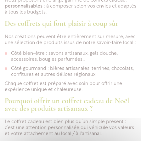
Nous proposons une large gamme de coffrets cadeau,
personnalisables
: à composer selon vos envies et adaptés
à tous les budgets.
Des coffrets qui font plaisir à coup sûr
Nos créations peuvent être entièrement sur mesure, avec
une sélection de produits issus de notre savoir-faire local :
Côté bien-être : savons artisanaux, gels douche,
accessoires, bougies parfumées…
Côté gourmand : bières artisanales, terrines, chocolats,
confitures et autres délices régionaux.
Chaque coffret est préparé avec soin pour offrir une
expérience unique et chaleureuse.
Pourquoi offrir un coffret cadeau de Noël
avec des produits artisanaux ?
Le coffret cadeau est bien plus qu’un simple présent :
c’est une attention personnalisée qui véhicule vos valeurs
et votre attachement au local / à l'artisanal.